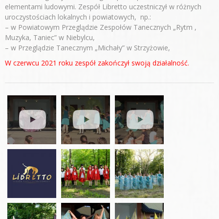
elementami ludowymi. Zespół Libretto uczestniczył w różnych
uroczystościach lokalnych i powiatowych, np.:
– w Powiatowym Przeglądzie Zespołów Tanecznych „Rytm ,
Muzyka, Taniec” w Niebylcu,
– w Przeglądzie Tanecznym „Michały” w Strzyżowie,
W czerwcu 2021 roku zespół zakończył swoją działalność.