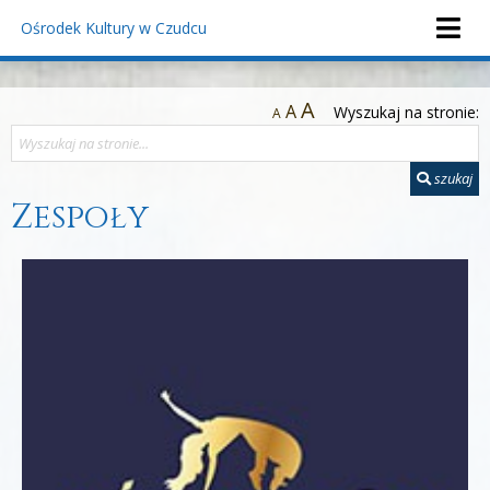
Ośrodek Kultury
w Czudcu
A
A
Wyszukaj na stronie:
A
szukaj
Zespoły