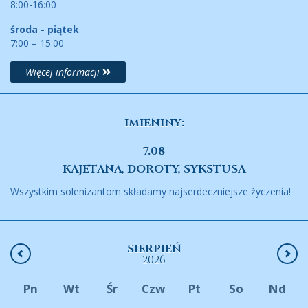
8:00-16:00
środa - piątek
7:00 – 15:00
Więcej informacji
IMIENINY:
7.08
KAJETANA, DOROTY, SYKSTUSA
Wszystkim solenizantom składamy najserdeczniejsze życzenia!
SIERPIEŃ
2026
Pn
Wt
Śr
Czw
Pt
So
Nd