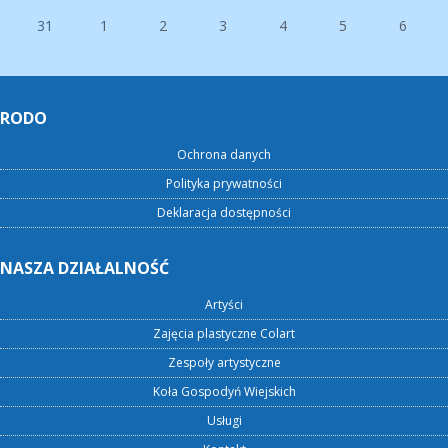
31
1
2
3
4
5
6
RODO
Ochrona danych
Polityka prywatności
Deklaracja dostępności
NASZA DZIAŁALNOŚĆ
Artyści
Zajęcia plastyczne Colart
Zespoły artystyczne
Koła Gospodyń Wiejskich
Usługi