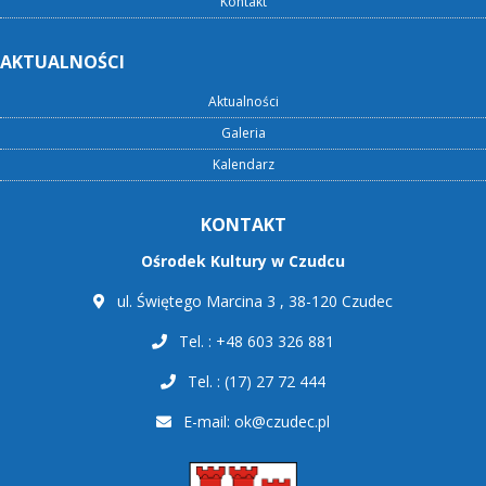
Kontakt
AKTUALNOŚCI
Aktualności
Galeria
Kalendarz
KONTAKT
Ośrodek Kultury w Czudcu
ul. Świętego Marcina 3 , 38-120 Czudec
Tel. : +48 603 326 881
Tel. : (17) 27 72 444
E-mail:
ok@czudec.pl