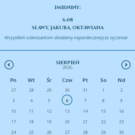
IMIENINY:
6.08
SLAWY, JAKUBA, OKTAWIANA
Wszystkim solenizantom składamy najserdeczniejsze życzenia!
SIERPIEŃ
2026
Pn
Wt
Śr
Czw
Pt
So
Nd
27
28
29
30
31
1
2
3
4
5
6
7
8
9
10
11
12
13
14
15
16
17
18
19
20
21
22
23
24
25
26
27
28
29
30