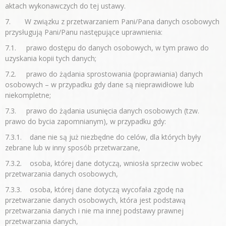
aktach wykonawczych do tej ustawy.
7. W związku z przetwarzaniem Pani/Pana danych osobowych
przysługują Pani/Panu następujące uprawnienia:
7.1. prawo dostępu do danych osobowych, w tym prawo do
uzyskania kopii tych danych;
7.2. prawo do żądania sprostowania (poprawiania) danych
osobowych – w przypadku gdy dane są nieprawidłowe lub
niekompletne;
7.3. prawo do żądania usunięcia danych osobowych (tzw.
prawo do bycia zapomnianym), w przypadku gdy:
7.3.1. dane nie są już niezbędne do celów, dla których były
zebrane lub w inny sposób przetwarzane,
7.3.2. osoba, której dane dotyczą, wniosła sprzeciw wobec
przetwarzania danych osobowych,
7.3.3. osoba, której dane dotyczą wycofała zgodę na
przetwarzanie danych osobowych, która jest podstawą
przetwarzania danych i nie ma innej podstawy prawnej
przetwarzania danych,