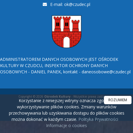
E-mail:
ok@czudec.pl
ADMINISTRATOREM DANYCH OSOBOWYCH JEST OŚRODEK
KULTURY W CZUDCU, INSPEKTOR OCHRONY DANYCH
OSOBOWYCH - DANIEL PANEK, kontakt - daneosobowe@czudec.pl
Copyright © 2026
Ośrodek Kultury
- Wszystkie prawa zastrzeżone.
ROZUMIEM
Korzystanie z niniejszej witryny oznacza zgodę na
wykorzystywanie plików cookies. Zmiany warunków
przechowywania lub uzyskiwania dostępu do plików cookies
można dokonać w każdym czasie.
Polityka Prywatności
Informacje o cookies