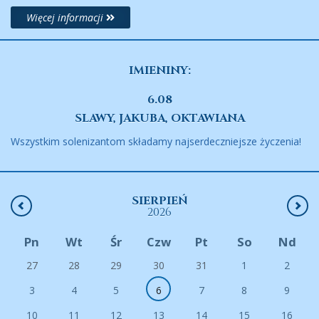
Więcej informacji
IMIENINY:
6.08
SLAWY, JAKUBA, OKTAWIANA
Wszystkim solenizantom składamy najserdeczniejsze życzenia!
SIERPIEŃ
2026
Pn
Wt
Śr
Czw
Pt
So
Nd
27
28
29
30
31
1
2
3
4
5
6
7
8
9
10
11
12
13
14
15
16