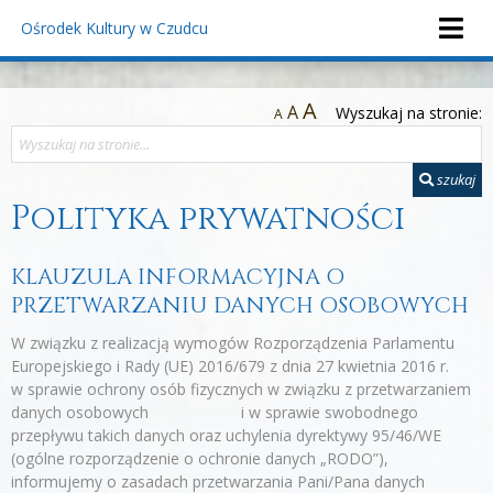
Ośrodek Kultury
w Czudcu
A
A
Wyszukaj na stronie:
A
szukaj
Polityka prywatności
KLAUZULA INFORMACYJNA O
PRZETWARZANIU DANYCH OSOBOWYCH
W związku z realizacją wymogów Rozporządzenia Parlamentu
Europejskiego i Rady (UE) 2016/679 z dnia 27 kwietnia 2016 r.
w sprawie ochrony osób fizycznych w związku z przetwarzaniem
danych osobowych i w sprawie swobodnego
przepływu takich danych oraz uchylenia dyrektywy 95/46/WE
(ogólne rozporządzenie o ochronie danych „RODO”),
informujemy o zasadach przetwarzania Pani/Pana danych