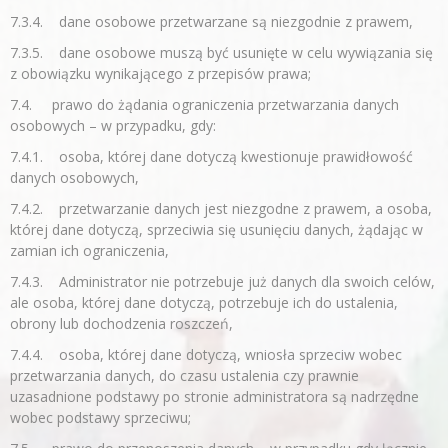
7.3.4. dane osobowe przetwarzane są niezgodnie z prawem,
7.3.5. dane osobowe muszą być usunięte w celu wywiązania się
z obowiązku wynikającego z przepisów prawa;
7.4. prawo do żądania ograniczenia przetwarzania danych
osobowych – w przypadku, gdy:
7.4.1. osoba, której dane dotyczą kwestionuje prawidłowość
danych osobowych,
7.4.2. przetwarzanie danych jest niezgodne z prawem, a osoba,
której dane dotyczą, sprzeciwia się usunięciu danych, żądając w
zamian ich ograniczenia,
7.4.3. Administrator nie potrzebuje już danych dla swoich celów,
ale osoba, której dane dotyczą, potrzebuje ich do ustalenia,
obrony lub dochodzenia roszczeń,
7.4.4. osoba, której dane dotyczą, wniosła sprzeciw wobec
przetwarzania danych, do czasu ustalenia czy prawnie
uzasadnione podstawy po stronie administratora są nadrzędne
wobec podstawy sprzeciwu;