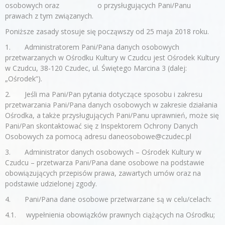
osobowych oraz o przysługujących Pani/Panu
prawach z tym związanych.
Poniższe zasady stosuje się począwszy od 25 maja 2018 roku.
1. Administratorem Pani/Pana danych osobowych
przetwarzanych w Ośrodku Kultury w Czudcu jest Ośrodek Kultury
w Czudcu, 38-120 Czudec, ul. Świętego Marcina 3 (dalej:
„Ośrodek”).
2. Jeśli ma Pani/Pan pytania dotyczące sposobu i zakresu
przetwarzania Pani/Pana danych osobowych w zakresie działania
Ośrodka, a także przysługujących Pani/Panu uprawnień, może się
Pani/Pan skontaktować się z Inspektorem Ochrony Danych
Osobowych za pomocą adresu daneosobowe@czudec.pl
3. Administrator danych osobowych – Ośrodek Kultury w
Czudcu – przetwarza Pani/Pana dane osobowe na podstawie
obowiązujących przepisów prawa, zawartych umów oraz na
podstawie udzielonej zgody.
4. Pani/Pana dane osobowe przetwarzane są w celu/celach:
4.1. wypełnienia obowiązków prawnych ciążących na Ośrodku;