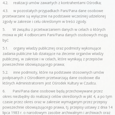
4.2. realizacji umów zawartych z kontrahentami Ośrodka;
4.3. w pozostałych przypadkach Pani/Pana dane osobowe
przetwarzane są wyłącznie na podstawie wcześniej udzielonej
zgody w zakresie i celu określonym w treści zgody.
5. W związku z przetwarzaniem danych w celach o których
mowa w pkt 4 odbiorcami Pani/Pana danych osobowych mogą
być:
5.1. organy władzy publicznej oraz podmioty wykonujące
zadania publiczne lub działające na zlecenie organów władzy
publicznej, w zakresie i w celach, które wynikają z przepisów
powszechnie obowiązującego prawa;
5.2. inne podmioty, które na podstawie stosownych umów
podpisanych z Ośrodkiem przetwarzają dane osobowe dla
których Administratorem jest Ośrodek Kultury w Czudcu.
6. Pani/Pana dane osobowe będą przechowywane przez
okres niezbędny do realizacji celów określonych w pkt 4, a po tym
czasie przez okres oraz w zakresie wymaganym przez przepisy
powszechnie obowiązującego prawa, tj. przepisy ustawy z dnia 14
lipca 1983 r. o narodowym zasobie archiwalnym i archiwach oraz