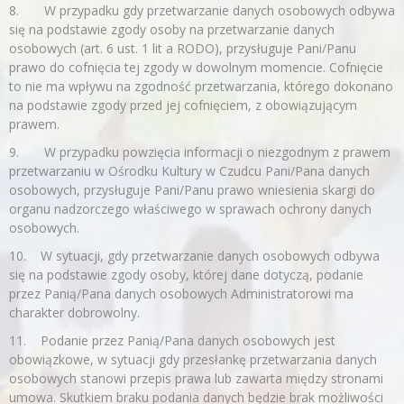
8. W przypadku gdy przetwarzanie danych osobowych odbywa
się na podstawie zgody osoby na przetwarzanie danych
osobowych (art. 6 ust. 1 lit a RODO), przysługuje Pani/Panu
prawo do cofnięcia tej zgody w dowolnym momencie. Cofnięcie
to nie ma wpływu na zgodność przetwarzania, którego dokonano
na podstawie zgody przed jej cofnięciem, z obowiązującym
prawem.
9. W przypadku powzięcia informacji o niezgodnym z prawem
przetwarzaniu w Ośrodku Kultury w Czudcu Pani/Pana danych
osobowych, przysługuje Pani/Panu prawo wniesienia skargi do
organu nadzorczego właściwego w sprawach ochrony danych
osobowych.
10. W sytuacji, gdy przetwarzanie danych osobowych odbywa
się na podstawie zgody osoby, której dane dotyczą, podanie
przez Panią/Pana danych osobowych Administratorowi ma
charakter dobrowolny.
11. Podanie przez Panią/Pana danych osobowych jest
obowiązkowe, w sytuacji gdy przesłankę przetwarzania danych
osobowych stanowi przepis prawa lub zawarta między stronami
umowa. Skutkiem braku podania danych będzie brak możliwości