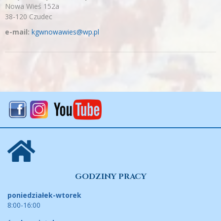
Nowa Wieś 152a
38-120 Czudec
e-mail:
kgwnowawies@wp.pl
GODZINY PRACY
poniedziałek-wtorek
8:00-16:00