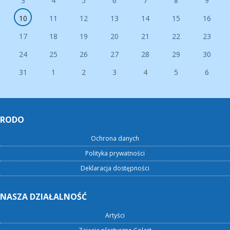
3
4
5
6
7
8
9
10
11
12
13
14
15
16
17
18
19
20
21
22
23
24
25
26
27
28
29
30
31
1
2
3
4
5
6
RODO
Ochrona danych
Polityka prywatności
Deklaracja dostępności
NASZA DZIAŁALNOŚĆ
Artyści