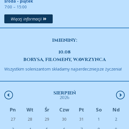
środa - piątek
7:00 – 15:00
Więcej informacji
IMIENINY:
10.08
BORYSA, FILOMENY, WAWRZYNCA
Wszystkim solenizantom składamy najserdeczniejsze życzenia!
SIERPIEŃ
2026
Pn
Wt
Śr
Czw
Pt
So
Nd
27
28
29
30
31
1
2