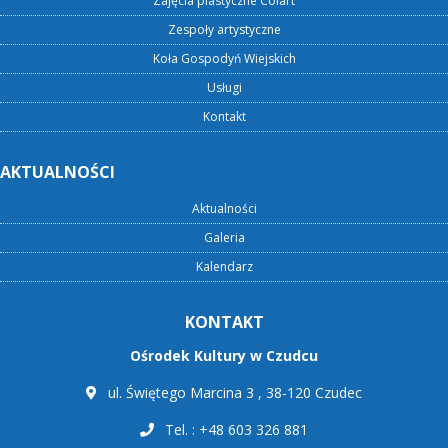
Zajęcia plastyczne Colart
Zespoły artystyczne
Koła Gospodyń Wiejskich
Usługi
Kontakt
AKTUALNOŚCI
Aktualności
Galeria
Kalendarz
KONTAKT
Ośrodek Kultury w Czudcu
ul. Świętego Marcina 3 , 38-120 Czudec
Tel. : +48 603 326 881