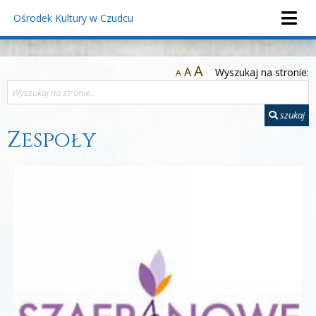
Ośrodek Kultury
w Czudcu
A
A
Wyszukaj na stronie:
A
szukaj
Zespoły