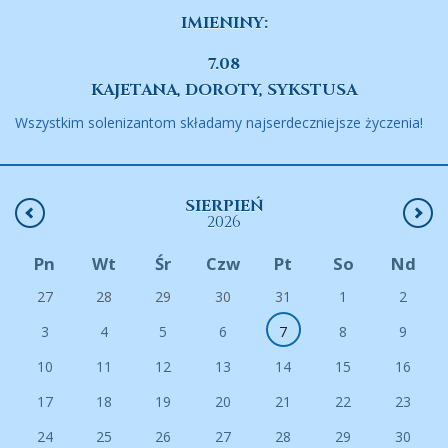
IMIENINY:
7.08
KAJETANA, DOROTY, SYKSTUSA
Wszystkim solenizantom składamy najserdeczniejsze życzenia!
SIERPIEŃ
2026
Pn
Wt
Śr
Czw
Pt
So
Nd
27
28
29
30
31
1
2
3
4
5
6
7
8
9
10
11
12
13
14
15
16
17
18
19
20
21
22
23
24
25
26
27
28
29
30