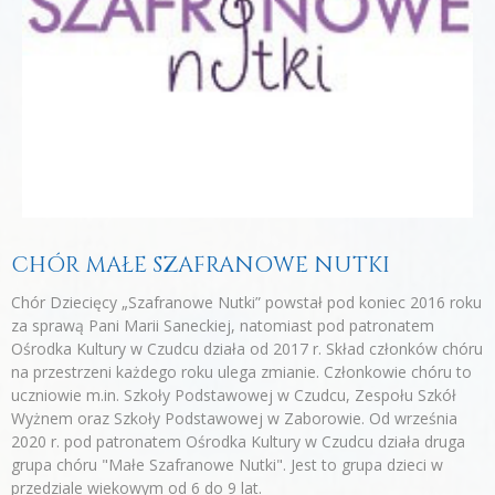
CHÓR MAŁE SZAFRANOWE NUTKI
Chór Dziecięcy „Szafranowe Nutki” powstał pod koniec 2016 roku
za sprawą Pani Marii Saneckiej, natomiast pod patronatem
Ośrodka Kultury w Czudcu działa od 2017 r. Skład członków chóru
na przestrzeni każdego roku ulega zmianie. Członkowie chóru to
uczniowie m.in. Szkoły Podstawowej w Czudcu, Zespołu Szkół
Wyżnem oraz Szkoły Podstawowej w Zaborowie. Od września
2020 r. pod patronatem Ośrodka Kultury w Czudcu działa druga
grupa chóru "Małe Szafranowe Nutki". Jest to grupa dzieci w
przedziale wiekowym od 6 do 9 lat.