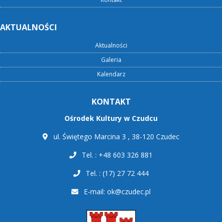
AKTUALNOŚCI
Aktualności
Galeria
Kalendarz
KONTAKT
Ośrodek Kultury w Czudcu
ul. Świętego Marcina 3 , 38-120 Czudec
Tel. : +48 603 326 881
Tel. : (17) 27 72 444
E-mail:
ok@czudec.pl