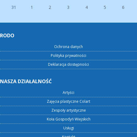
31
1
2
3
4
5
6
RODO
Ochrona danych
Polityka prywatności
Deklaracja dostępności
NASZA DZIAŁALNOŚĆ
Artyści
Zajęcia plastyczne Colart
Zespoły artystyczne
Koła Gospodyń Wiejskich
Usługi
Kontakt