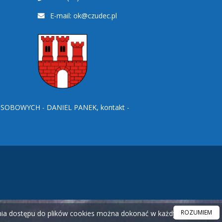
E-mail:
ok@czudec.pl
BOWYCH - DANIEL PANEK, kontakt -
ROZUMIEM
ania dostępu do plików cookies można dokonać w każdym czasie.