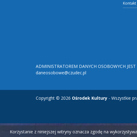
Kontakt
ADMINISTRATOREM DANYCH OSOBOWYCH JEST O
daneosobowe@czudec.pl
Copyright © 2026
Ośrodek Kultury
- Wszystkie pr
Korzystanie z niniejszej witryny oznacza zgodę na wykorzysty