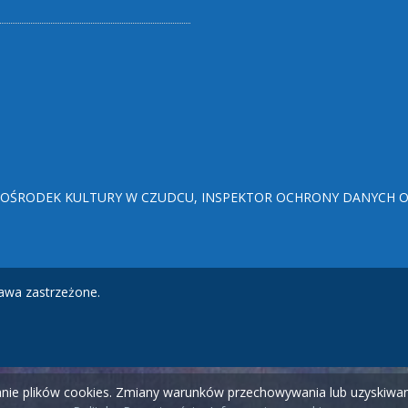
ŚRODEK KULTURY W CZUDCU, INSPEKTOR OCHRONY DANYCH OSO
awa zastrzeżone.
wanie plików cookies. Zmiany warunków przechowywania lub uzyskiw