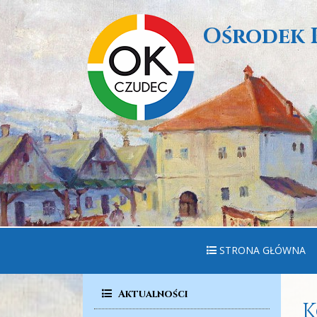
Ośrodek 
STRONA GŁÓWNA
Aktualności
K