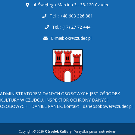
ul. Świętego Marcina 3 , 38-120 Czudec
Tel. : +48 603 326 881
Tel. : (17) 27 72 444
E-mail:
ok@czudec.pl
ADMINISTRATOREM DANYCH OSOBOWYCH JEST OŚRODEK
KULTURY W CZUDCU, INSPEKTOR OCHRONY DANYCH
OSOBOWYCH - DANIEL PANEK, kontakt - daneosobowe@czudec.pl
Copyright © 2026
Ośrodek Kultury
- Wszystkie prawa zastrzeżone.