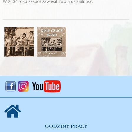
W 2004 roku zespół zawiesił swoją działalność.
GODZINY PRACY