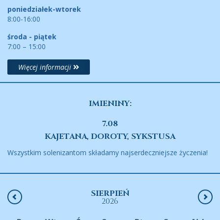
poniedziałek-wtorek
8:00-16:00
środa - piątek
7:00 – 15:00
Więcej informacji
IMIENINY:
7.08
KAJETANA, DOROTY, SYKSTUSA
Wszystkim solenizantom składamy najserdeczniejsze życzenia!
SIERPIEŃ
2026