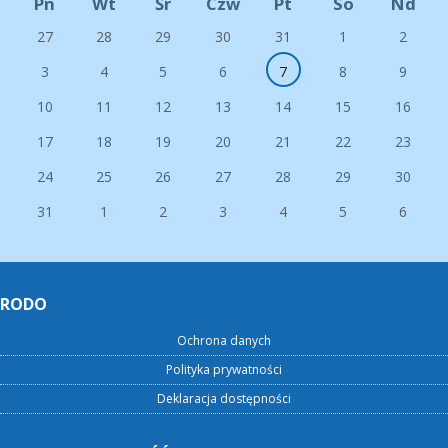
Pn
Wt
Śr
Czw
Pt
So
Nd
27
28
29
30
31
1
2
3
4
5
6
7
8
9
10
11
12
13
14
15
16
17
18
19
20
21
22
23
24
25
26
27
28
29
30
31
1
2
3
4
5
6
RODO
Ochrona danych
Polityka prywatności
Deklaracja dostępności