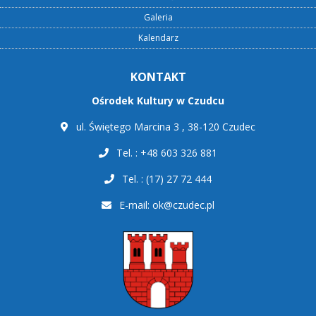
Galeria
Kalendarz
KONTAKT
Ośrodek Kultury w Czudcu
ul. Świętego Marcina 3 , 38-120 Czudec
Tel. : +48 603 326 881
Tel. : (17) 27 72 444
E-mail:
ok@czudec.pl