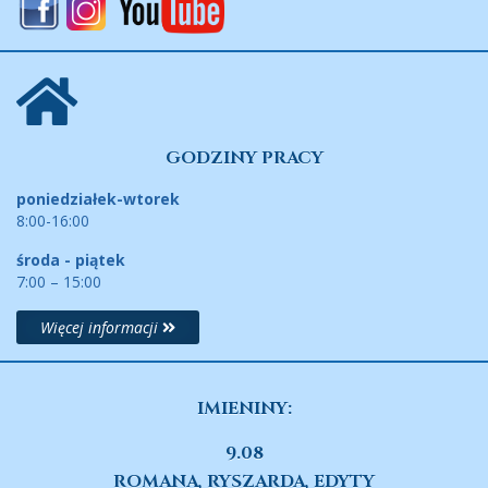
GODZINY PRACY
poniedziałek-wtorek
8:00-16:00
środa - piątek
7:00 – 15:00
Więcej informacji
IMIENINY:
9.08
ROMANA, RYSZARDA, EDYTY