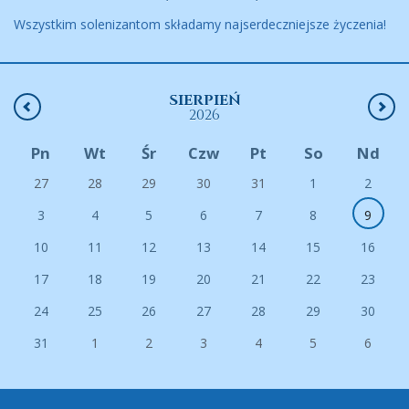
Wszystkim solenizantom składamy najserdeczniejsze życzenia!
SIERPIEŃ
2026
Pn
Wt
Śr
Czw
Pt
So
Nd
27
28
29
30
31
1
2
3
4
5
6
7
8
9
10
11
12
13
14
15
16
17
18
19
20
21
22
23
24
25
26
27
28
29
30
31
1
2
3
4
5
6