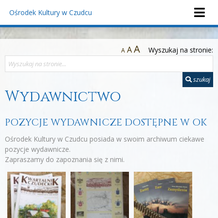
Ośrodek Kultury
w Czudcu
A
A
Wyszukaj na stronie:
A
szukaj
Wydawnictwo
POZYCJE WYDAWNICZE DOSTĘPNE W OK
Ośrodek Kultury w Czudcu posiada w swoim archiwum ciekawe
pozycje wydawnicze.
Zapraszamy do zapoznania się z nimi.