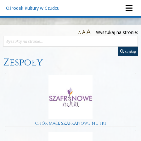
Ośrodek Kultury
w Czudcu
A
A
Wyszukaj na stronie:
A
szukaj
Zespoły
CHÓR MAŁE SZAFRANOWE NUTKI