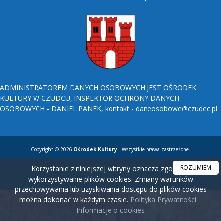
ADMINISTRATOREM DANYCH OSOBOWYCH JEST OŚRODEK
KULTURY W CZUDCU, INSPEKTOR OCHRONY DANYCH
OSOBOWYCH - DANIEL PANEK, kontakt - daneosobowe@czudec.pl
Copyright © 2026
Ośrodek Kultury
- Wszystkie prawa zastrzeżone.
ROZUMIEM
Korzystanie z niniejszej witryny oznacza zgodę na
wykorzystywanie plików cookies. Zmiany warunków
przechowywania lub uzyskiwania dostępu do plików cookies
można dokonać w każdym czasie.
Polityka Prywatności
Informacje o cookies