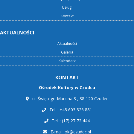
Usługi
Kontakt
AKTUALNOŚCI
Aktualności
Galeria
Kalendarz
KONTAKT
Ośrodek Kultury w Czudcu
ul. Świętego Marcina 3 , 38-120 Czudec
Tel. : +48 603 326 881
Tel. : (17) 27 72 444
E-mail:
ok@czudec.pl