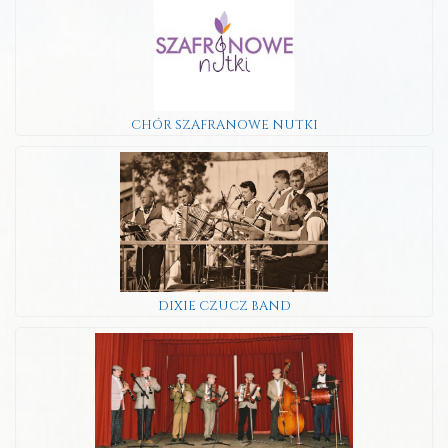
CHÓR SZAFRANOWE NUTKI
DIXIE CZUCZ BAND