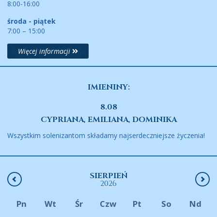
8:00-16:00
środa - piątek
7:00 – 15:00
Więcej informacji
IMIENINY:
8.08
CYPRIANA, EMILIANA, DOMINIKA
Wszystkim solenizantom składamy najserdeczniejsze życzenia!
SIERPIEŃ
2026
Pn
Wt
Śr
Czw
Pt
So
Nd