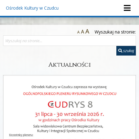
Ośrodek Kultury
w Czudcu
A
A
Wyszukaj na stronie:
A
szukaj
Aktualności