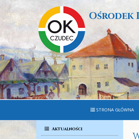
Ośrodek 
STRONA GŁÓWNA
Aktualności
W