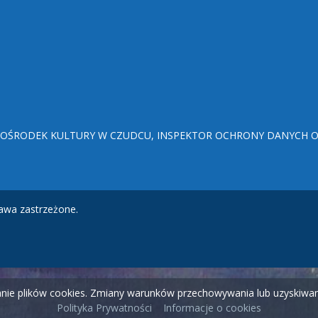
ŚRODEK KULTURY W CZUDCU, INSPEKTOR OCHRONY DANYCH OSO
awa zastrzeżone.
wanie plików cookies. Zmiany warunków przechowywania lub uzyskiw
Polityka Prywatności
Informacje o cookies