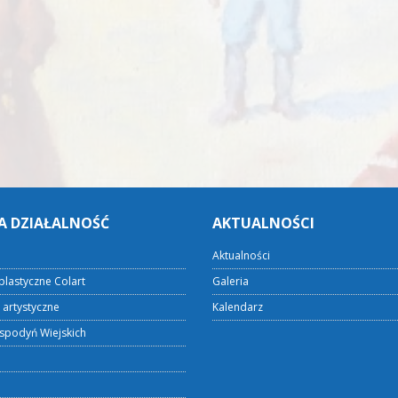
A DZIAŁALNOŚĆ
AKTUALNOŚCI
Aktualności
plastyczne Colart
Galeria
 artystyczne
Kalendarz
spodyń Wiejskich