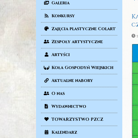
Galeria
K
Konkursy
cz
Zajęcia plastyczne Colart
s
Zespoły artystyczne
Artyści
Koła Gospodyń Wiejskich
Aktualne nabory
O nas
Wydawnictwo
TOWARZYSTWO PZCZ
Kalendarz