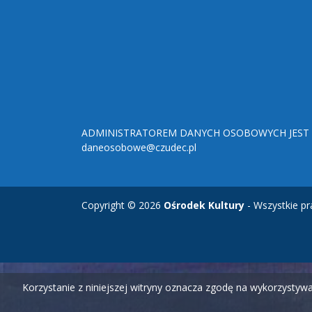
ADMINISTRATOREM DANYCH OSOBOWYCH JEST O
daneosobowe@czudec.pl
Copyright © 2026
Ośrodek Kultury
- Wszystkie pr
Korzystanie z niniejszej witryny oznacza zgodę na wykorzysty