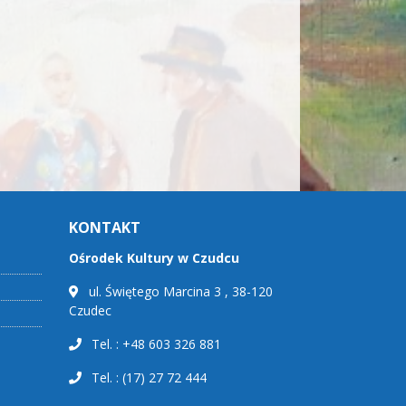
KONTAKT
Ośrodek Kultury w Czudcu
ul. Świętego Marcina 3 , 38-120
Czudec
Tel. : +48 603 326 881
Tel. : (17) 27 72 444