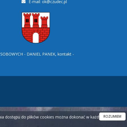
E-mail:
ok@czudec.pl
BOWYCH - DANIEL PANEK, kontakt -
ROZUMIEM
ania dostępu do plików cookies można dokonać w każdym czasie.