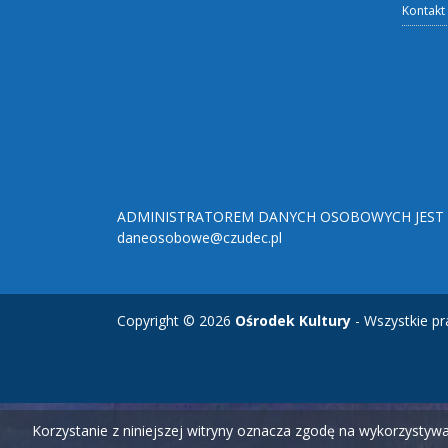
Kontakt
ADMINISTRATOREM DANYCH OSOBOWYCH JEST O
daneosobowe@czudec.pl
Copyright © 2026
Ośrodek Kultury
- Wszystkie pr
Korzystanie z niniejszej witryny oznacza zgodę na wykorzysty