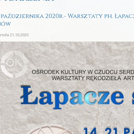
1 października 2020r.- Warsztaty ph. Łapa
nów
roda 21.10.2020