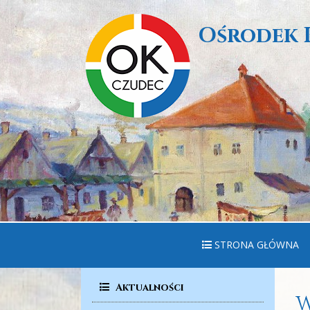
Ośrodek 
STRONA GŁÓWNA
Aktualności
W