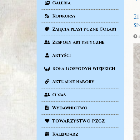
Galeria
2
Konkursy
s
Zajęcia plastyczne Colart
ś
Zespoły artystyczne
Artyści
Koła Gospodyń Wiejskich
Aktualne nabory
O nas
Wydawnictwo
TOWARZYSTWO PZCZ
Kalendarz