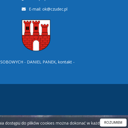
E-mail:
ok@czudec.pl
BOWYCH - DANIEL PANEK, kontakt -
ROZUMIEM
ania dostępu do plików cookies można dokonać w każdym czasie.