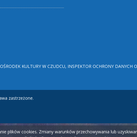
ŚRODEK KULTURY W CZUDCU, INSPEKTOR OCHRONY DANYCH OSO
awa zastrzeżone.
wanie plików cookies. Zmiany warunków przechowywania lub uzyskiw