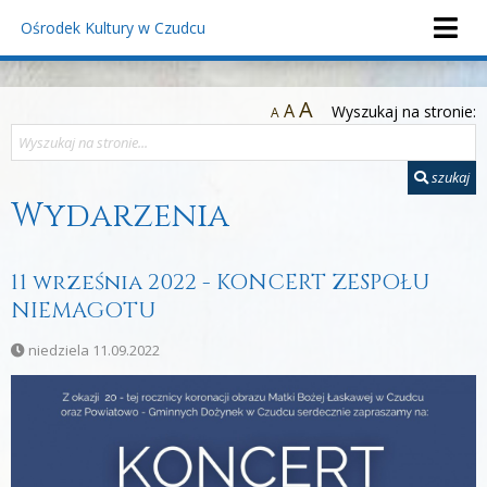
Ośrodek Kultury
w Czudcu
A
A
Wyszukaj na stronie:
A
szukaj
Wydarzenia
11 września 2022 - KONCERT ZESPOŁU
NIEMAGOTU
niedziela 11.09.2022