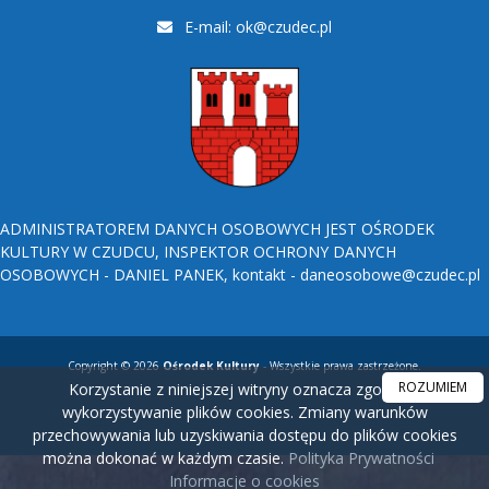
E-mail:
ok@czudec.pl
ADMINISTRATOREM DANYCH OSOBOWYCH JEST OŚRODEK
KULTURY W CZUDCU, INSPEKTOR OCHRONY DANYCH
OSOBOWYCH - DANIEL PANEK, kontakt - daneosobowe@czudec.pl
Copyright © 2026
Ośrodek Kultury
- Wszystkie prawa zastrzeżone.
ROZUMIEM
Korzystanie z niniejszej witryny oznacza zgodę na
wykorzystywanie plików cookies. Zmiany warunków
przechowywania lub uzyskiwania dostępu do plików cookies
można dokonać w każdym czasie.
Polityka Prywatności
Informacje o cookies