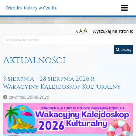
Ośrodek Kultury
w Czudcu
A
A
Wyszukaj na stronie:
A
szukaj
Aktualności
3 sierpnia - 28 sierpnia 2026 r. -
Wakacyjny Kalejdoskop Kulturalny
czwartek, 25-06-2026