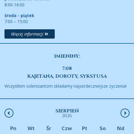
8:00-16:00
środa - piątek
7:00 – 15:00
Więcej informacji
IMIENINY:
7.08
KAJETANA, DOROTY, SYKSTUSA
Wszystkim solenizantom składamy najserdeczniejsze życzenia!
SIERPIEŃ
2026
Pn
Wt
Śr
Czw
Pt
So
Nd