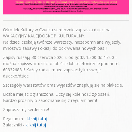
Ośrodek Kultury w Czudcu serdecznie zaprasza dzieci na
WAKACYJNY KALEJDOSKOP KULTURALNY.
Na dzieci czekają twórcze warsztaty, niezapomniane wyjazdy,
mnóstwo zabawy i okazji do odkrywania nowych pasji!
Zapisy ruszają 30 czerwca 2026 r. od godz. 15:00 do 17:00 –
można zapisywać dzieci osobiście lub telefonicznie pod nr tel.
603326881! Każdy rodzic może zapisać tylko swoje
dziecko/dzieci!
Szczegóły warsztatów oraz wyjazdów znajdują się na plakacie.
Liczba miejsc ograniczona. Liczy się kolejność zgłoszeń.
Bardzo prosimy o zapoznanie się z regulaminem!
Zapraszamy serdecznie!
Regulamin -
kliknij tutaj
Załączniki -
kliknij tutaj