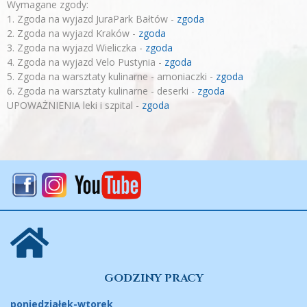
Wymagane zgody:
1. Zgoda na wyjazd JuraPark Bałtów -
zgoda
2. Zgoda na wyjazd Kraków -
zgoda
3. Zgoda na wyjazd Wieliczka -
zgoda
4. Zgoda na wyjazd Velo Pustynia -
zgoda
5. Zgoda na warsztaty kulinarne - amoniaczki -
zgoda
6. Zgoda na warsztaty kulinarne - deserki -
zgoda
UPOWAŻNIENIA leki i szpital -
zgoda
GODZINY PRACY
poniedziałek-wtorek